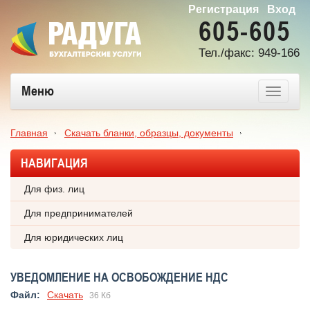
Регистрация
Вход
605-605
Тел./факс: 949-166
Меню
Главная
Скачать бланки, образцы, документы
НАВИГАЦИЯ
Уведомление на освобождение НДС
Для физ. лиц
Для предпринимателей
Для юридических лиц
УВЕДОМЛЕНИЕ НА ОСВОБОЖДЕНИЕ НДС
Файл:
Скачать
36 Кб