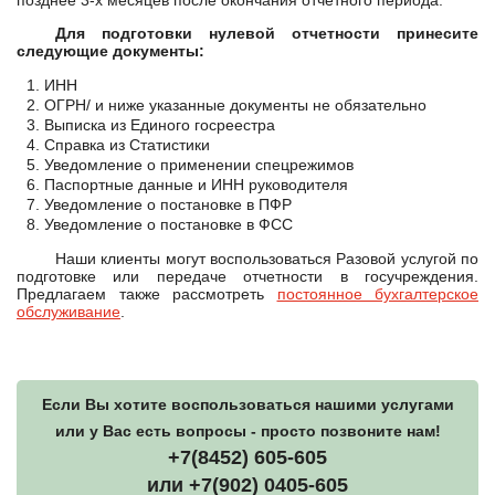
позднее 3-х месяцев после окончания отчетного периода.
Для подготовки нулевой отчетности принесите
следующие документы:
ИНН
ОГРН/ и ниже указанные документы не обязательно
Выписка из Единого госреестра
Справка из Статистики
Уведомление о применении спецрежимов
Паспортные данные и ИНН руководителя
Уведомление о постановке в ПФР
Уведомление о постановке в ФСС
Наши клиенты могут воспользоваться Разовой услугой по
подготовке или передаче отчетности в госучреждения.
Предлагаем также рассмотреть
постоянное бухгалтерское
обслуживание
.
Если Вы хотите воспользоваться нашими услугами
или у Вас есть вопросы - просто позвоните нам!
+7(8452) 605-605
или +7(902) 0405-605