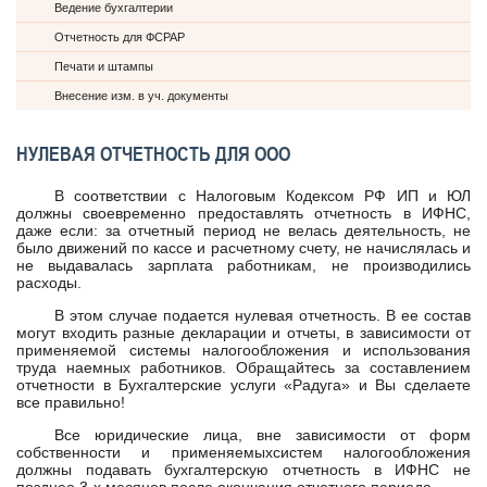
Ведение бухгалтерии
Отчетность для ФСРАР
Печати и штампы
Внесение изм. в уч. документы
НУЛЕВАЯ ОТЧЕТНОСТЬ ДЛЯ ООО
В соответствии с Налоговым Кодексом РФ ИП и ЮЛ
должны своевременно предоставлять отчетность в ИФНС,
даже если: за отчетный период не велась деятельность, не
было движений по кассе и расчетному счету, не начислялась и
не выдавалась зарплата работникам, не производились
расходы.
В этом случае подается нулевая отчетность. В ее состав
могут входить разные декларации и отчеты, в зависимости от
применяемой системы налогообложения и использования
труда наемных работников. Обращайтесь за составлением
отчетности в Бухгалтерские услуги «Радуга» и Вы сделаете
все правильно!
Все юридические лица, вне зависимости от форм
собственности и применяемыхсистем налогообложения
должны подавать бухгалтерскую отчетность в ИФНС не