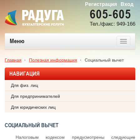
Регистрация
Вход
605-605
Тел./факс: 949-166
Меню
Главная
Полезная информация
Социальный вычет
НАВИГАЦИЯ
Для физ. лиц
Для предпринимателей
Для юридических лиц
СОЦИАЛЬНЫЙ ВЫЧЕТ
Налоговым кодексом предусмотрены следующие